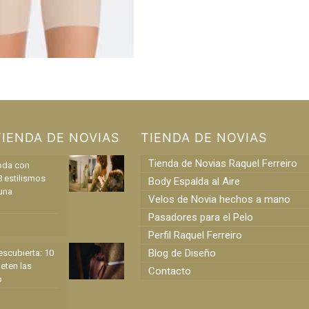
TIENDA DE NOVIAS
TIENDA DE NOVIAS
Tienda de Novias Raquel Ferreiro
oda con
8 estilismos
Body Espalda al Aire
una
Velos de Novia hechos a mano
Pasadores para el Pelo
Perfil Raquel Ferreiro
Blog de Diseño
scubierta: 10
eten las
Contacto
o