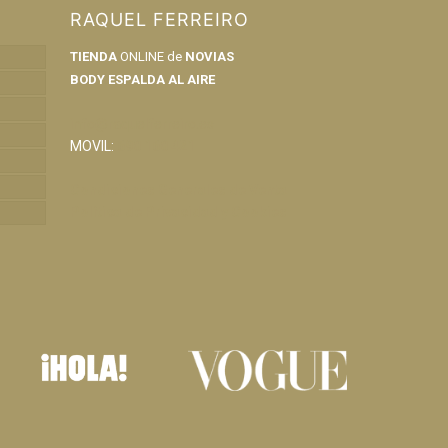
RAQUEL FERREIRO
TIENDA
ONLINE de
NOVIAS
BODY ESPALDA AL AIRE
info@raquelferreiro.es
MOVIL:
690 160 421
Condiciones Generales de Venta
Política de Privacidad y Cookies