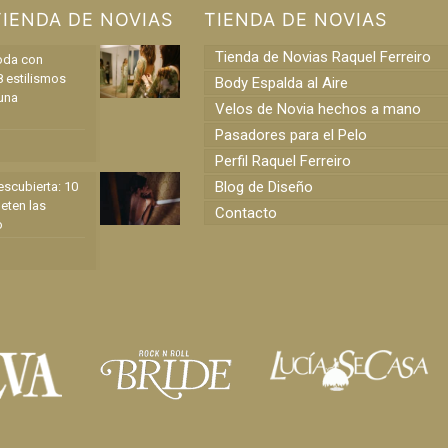
TIENDA DE NOVIAS
TIENDA DE NOVIAS
Tienda de Novias Raquel Ferreiro
oda con
8 estilismos
Body Espalda al Aire
una
Velos de Novia hechos a mano
Pasadores para el Pelo
Perfil Raquel Ferreiro
Blog de Diseño
scubierta: 10
eten las
Contacto
o