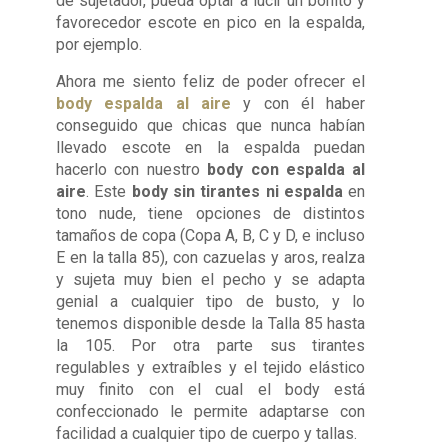
de sujetador, pueda optar a lucir un bonito y
favorecedor escote en pico en la espalda,
por ejemplo.
Ahora me siento feliz de poder ofrecer el
body espalda al aire
y con él haber
conseguido que chicas que nunca habían
llevado escote en la espalda puedan
hacerlo con nuestro
body con espalda al
aire
. Este
body sin tirantes ni espalda
en
tono nude, tiene opciones de distintos
tamaños de copa (Copa A, B, C y D, e incluso
E en la talla 85), con cazuelas y aros, realza
y sujeta muy bien el pecho y se adapta
genial a cualquier tipo de busto, y lo
tenemos disponible desde la Talla 85 hasta
la 105. Por otra parte sus tirantes
regulables y extraíbles y el tejido elástico
muy finito con el cual el body está
confeccionado le permite adaptarse con
facilidad a cualquier tipo de cuerpo y tallas.