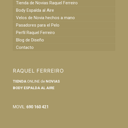
Tienda de Novias Raquel Ferreiro
Body Espalda al Aire
Velos de Novia hechos a mano
Pasadores para el Pelo
Perfil Raquel Ferreiro
Blog de Diseño
Contacto
RAQUEL FERREIRO
TIENDA
ONLINE de
NOVIAS
BODY ESPALDA AL AIRE
info@raquelferreiro.es
MOVIL:
690 160 421
Condiciones Generales de Venta
Política de Privacidad y Cookies