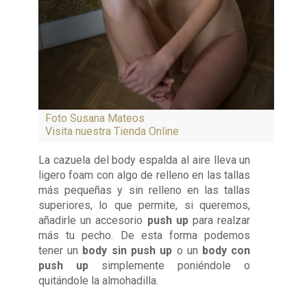
Foto Susana Mateos
Visita nuestra Tienda Online
La cazuela del body espalda al aire lleva un
ligero foam con algo de relleno en las tallas
más pequeñas y sin relleno en las tallas
superiores, lo que permite, si queremos,
añadirle un accesorio
push up
para realzar
más tu pecho. De esta forma podemos
tener un
body sin push up
o un
body con
push up
simplemente poniéndole o
quitándole la almohadilla.