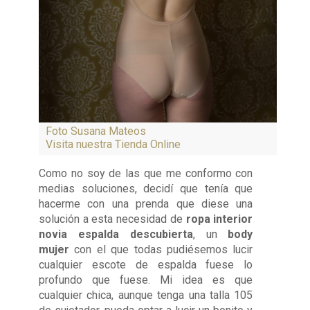
Foto Susana Mateos
Visita nuestra Tienda Online
Como no soy de las que me conformo con
medias soluciones, decidí que tenía que
hacerme con una prenda que diese una
solución a esta necesidad de
ropa interior
novia espalda descubierta
, un
body
mujer
con el que todas pudiésemos lucir
cualquier escote de espalda fuese lo
profundo que fuese. Mi idea es que
cualquier chica, aunque tenga una talla 105