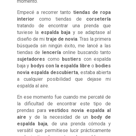
momento.
Empecé a recorrer tanto
tiendas de ropa
interior
como tiendas de
corsetería
tratando de encontrar una prenda que
tuviese la
espalda baja
y se adaptase al
diseño de mi
traje de novia
. Tras la primera
búsqueda sin ningún éxito, me lancé a las
tiendas de
lencería
online buscando tanto
sujetadores
como
bustiers
con espalda
baja y
bodys con la espalda libre
o
bodies
novia espalda descubierta
, estaba abierta
a cualquier posibilidad que dejase mi
espalda al aire.
En ese momento fue cuando me percaté de
la dificultad de encontrar este tipo de
prendas para
vestidos novia espalda al
aire
y de la necesidad de un
body de
espalda baja
, de una prenda cómoda y
versátil que permitiese lucir prácticamente