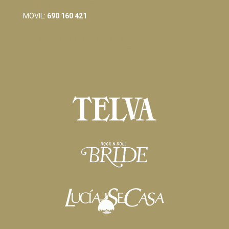
info@raquelferreiro.es
MOVIL:
690 160 421
Condiciones Generales de Venta
Política de Privacidad y Cookies