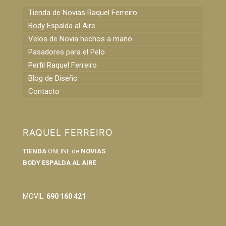
Tienda de Novias Raquel Ferreiro
Body Espalda al Aire
Velos de Novia hechos a mano
Pasadores para el Pelo
Perfil Raquel Ferreiro
Blog de Diseño
Contacto
RAQUEL FERREIRO
TIENDA
ONLINE de
NOVIAS
BODY ESPALDA AL AIRE
info@raquelferreiro.es
MOVIL:
690 160 421
Condiciones Generales de Venta