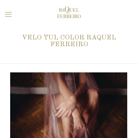
VELO TUL COLOR RAQUEL
FERREIRO