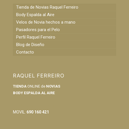
Tienda de Novias Raquel Ferreiro
Body Espalda al Aire
Velos de Novia hechos a mano
Pasadores para el Pelo
Perfil Raquel Ferreiro
Blog de Diseño
Contacto
RAQUEL FERREIRO
TIENDA
ONLINE de
NOVIAS
BODY ESPALDA AL AIRE
info@raquelferreiro.es
MOVIL:
690 160 421
Condiciones Generales de Venta