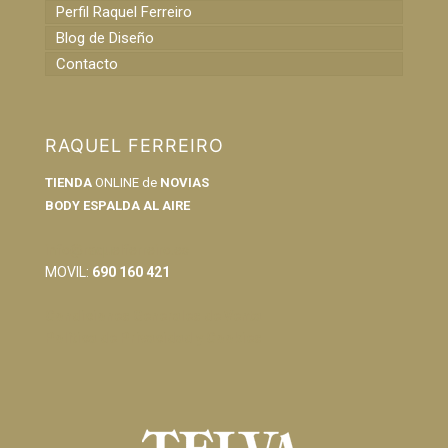
Perfil Raquel Ferreiro
Blog de Diseño
Contacto
RAQUEL FERREIRO
TIENDA
ONLINE de
NOVIAS
BODY ESPALDA AL AIRE
info@raquelferreiro.es
MOVIL:
690 160 421
Condiciones Generales de Venta
Política de Privacidad y Cookies