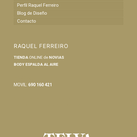
Perfil Raquel Ferreiro
Blog de Diseño
Contacto
RAQUEL FERREIRO
TIENDA
ONLINE de
NOVIAS
BODY ESPALDA AL AIRE
info@raquelferreiro.es
MOVIL:
690 160 421
Condiciones Generales de Venta
Política de Privacidad y Cookies