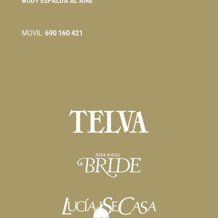
BODY ESPALDA AL AIRE
info@raquelferreiro.es
MOVIL:
690 160 421
Condiciones Generales de Venta
Política de Privacidad y Cookies