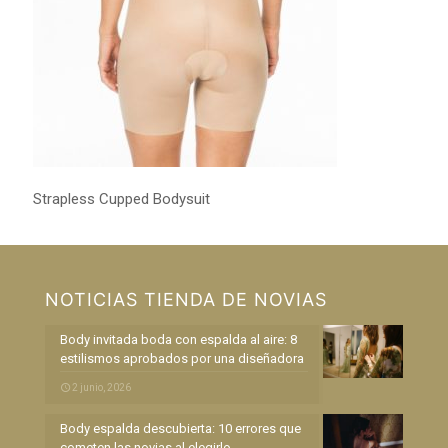
Strapless Cupped Bodysuit
NOTICIAS TIENDA DE NOVIAS
Body invitada boda con espalda al aire: 8
estilismos aprobados por una diseñadora
2 junio, 2026
Body espalda descubierta: 10 errores que
cometen las novias al elegirlo