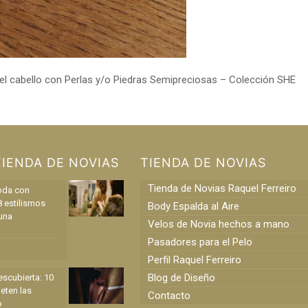
el cabello con Perlas y/o Piedras Semipreciosas – Colección SHE
TIENDA DE NOVIAS
TIENDA DE NOVIAS
Tienda de Novias Raquel Ferreiro
oda con
8 estilismos
Body Espalda al Aire
una
Velos de Novia hechos a mano
Pasadores para el Pelo
Perfil Raquel Ferreiro
Blog de Diseño
scubierta: 10
eten las
Contacto
o