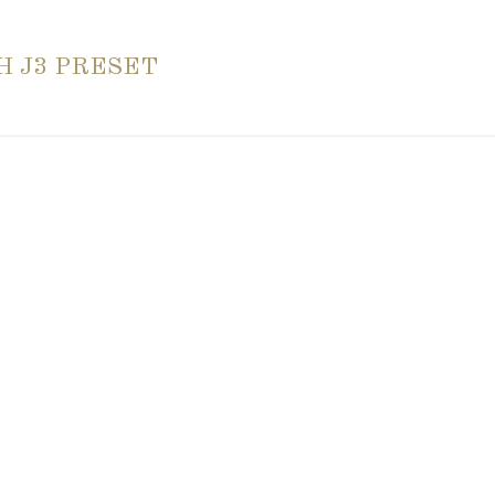
H J3 PRESET