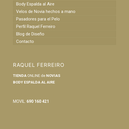
Body Espalda al Aire
Velos de Novia hechos a mano
Pasadores para el Pelo
Perfil Raquel Ferreiro
Blog de Diseño
Contacto
RAQUEL FERREIRO
TIENDA
ONLINE de
NOVIAS
BODY ESPALDA AL AIRE
info@raquelferreiro.es
MOVIL:
690 160 421
Condiciones Generales de Venta
Política de Privacidad y Cookies