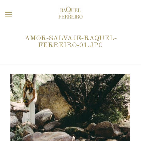
AMOR-SALVAJE-RAQUEL-
FERREIRO-01.JPG