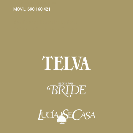
info@raquelferreiro.es
MOVIL:
690 160 421
Condiciones Generales de Venta
Política de Privacidad y Cookies