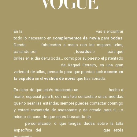
En la
Tienda de Novias de Raquel Ferreiro
vas a encontrar
todo lo necesario en
complementos de novia
para
bodas
.
Desde
Velos
fabricados a mano con las mejores telas,
pasando por
pasadores de pelo
,
tocados
o
lazos
para que
brilles en el día de tu boda... como por su puesto el patentado
Body Espalda al Aire
de Raquel Ferreiro, en una gran
variedad de tallas, pensado para que puedas lucir
escote en
la espalda
en el
vestido de novia
que has soñado.
En caso de que estés buscando un
Velo de Novia
hecho a
mano, especial para ti, con una tela concreta o unas medidas
que no sean las estándar, siempre puedes contactar conmigo
y estaré encantada de asesorarte y de crearlo para ti. Lo
mismo en caso de que estés buscando un
pasador para el
pelo
personalizado, o que tengas dudas sobre la talla
específica del
Body espalda descubierta
que estés
buscando.