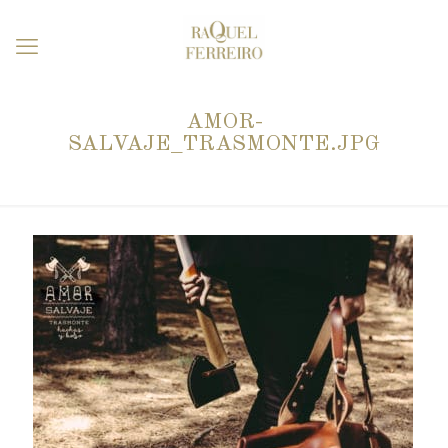
AMOR-
SALVAJE_TRASMONTE.JPG