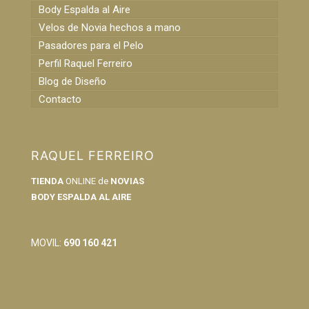
Body Espalda al Aire
Velos de Novia hechos a mano
Pasadores para el Pelo
Perfil Raquel Ferreiro
Blog de Diseño
Contacto
RAQUEL FERREIRO
TIENDA
ONLINE de
NOVIAS
BODY ESPALDA AL AIRE
info@raquelferreiro.es
MOVIL:
690 160 421
Condiciones Generales de Venta
Política de Privacidad y Cookies