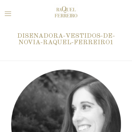
DISENADORA-VESTIDOS-DE-
NOVIA-RAQUEL-FERREIRO1