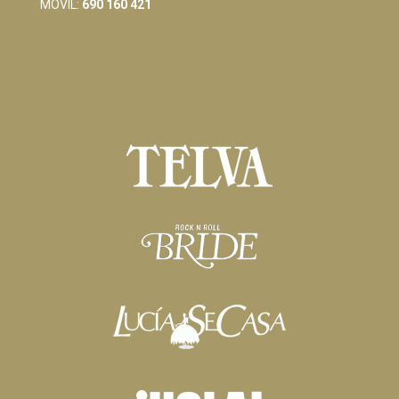
MOVIL:
690 160 421
Condiciones Generales de Venta
Política de Privacidad y Cookies