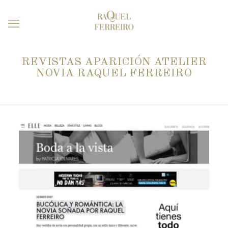
REVISTAS APARICIÓN ATELIER
NOVIA RAQUEL FERREIRO