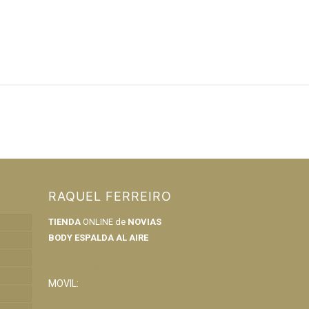
RAQUEL FERREIRO
TIENDA
ONLINE de
NOVIAS
BODY ESPALDA AL AIRE
info@raquelferreiro.es
MOVIL:
690 160 421