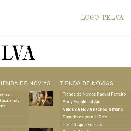
LOGO-TELVA
TIENDA DE NOVIAS
TIENDA DE NOVIAS
Tienda de Novias Raquel Ferreiro
oda con
8 estilismos
Body Espalda al Aire
una
Velos de Novia hechos a mano
Pasadores para el Pelo
Perfil Raquel Ferreiro