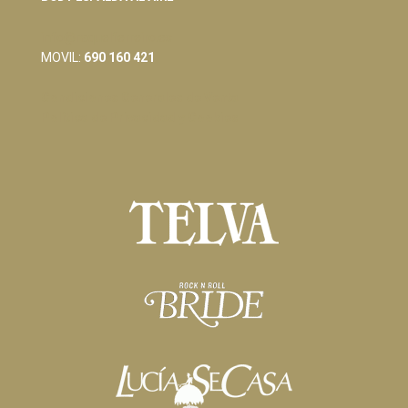
info@raquelferreiro.es
MOVIL:
690 160 421
Condiciones Generales de Venta
Política de Privacidad y Cookies