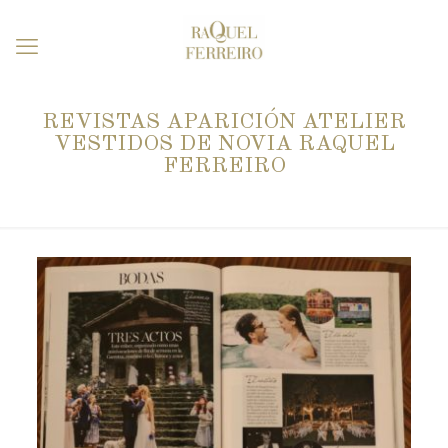
REVISTAS APARICIÓN ATELIER
VESTIDOS DE NOVIA RAQUEL
FERREIRO