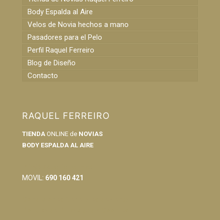
Body Espalda al Aire
Velos de Novia hechos a mano
Pasadores para el Pelo
Perfil Raquel Ferreiro
Blog de Diseño
Contacto
RAQUEL FERREIRO
TIENDA
ONLINE de
NOVIAS
BODY ESPALDA AL AIRE
info@raquelferreiro.es
MOVIL:
690 160 421
Condiciones Generales de Venta
Política de Privacidad y Cookies