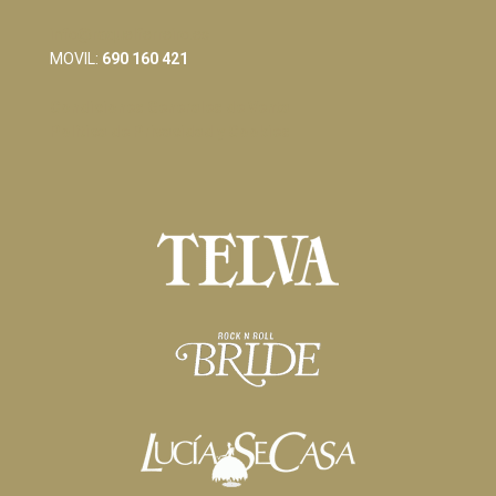
info@raquelferreiro.es
MOVIL:
690 160 421
Condiciones Generales de Venta
Política de Privacidad y Cookies