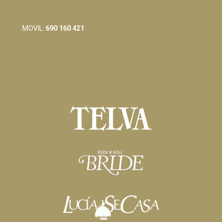
info@raquelferreiro.es
MOVIL:
690 160 421
Condiciones Generales de Venta
Política de Privacidad y Cookies