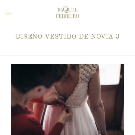
DISEÑO-VESTIDO-DE-NOVIA-3