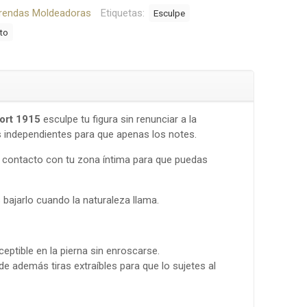
rendas Moldeadoras
Etiquetas:
Esculpe
lto
ort 1915
esculpe tu figura sin renunciar a la
independientes para que apenas los notes.
 contacto con tu zona íntima para que puedas
bajarlo cuando la naturaleza llama.
eptible en la pierna sin enroscarse.
e además tiras extraíbles para que lo sujetes al