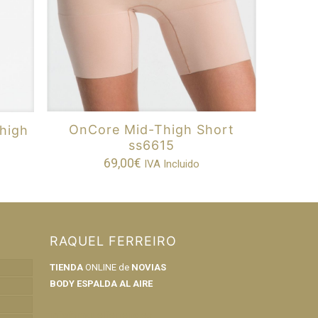
OnCore Mid-Thigh Short
high
ss6615
69,00
€
IVA Incluido
RAQUEL FERREIRO
TIENDA
ONLINE de
NOVIAS
BODY ESPALDA AL AIRE
info@raquelferreiro.es