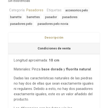
Sin existencias
Categoría:
Pasadores
Etiquetas:
accesorios pelo
barrette
barrettes
pasador
pasadores
pasadores pelo
pasadores pelo novia
Descripción
Condiciones de venta
Longitud aproximada:
10 cm
Materiales: Pinza
base dorada
y
fluorita natural
.
Dadas las características naturales de las piedras
no hay dos de ellas que sean exactamente iguales
ni regulares. Debido a esto, no hay dos pasadores
exactamente iguales, este es un valor añadido del
producto.