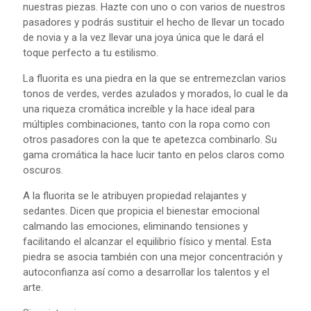
nuestras piezas. Hazte con uno o con varios de nuestros
pasadores y podrás sustituir el hecho de llevar un tocado
de novia y a la vez llevar una joya única que le dará el
toque perfecto a tu estilismo.
La fluorita es una piedra en la que se entremezclan varios
tonos de verdes, verdes azulados y morados, lo cual le da
una riqueza cromática increíble y la hace ideal para
múltiples combinaciones, tanto con la ropa como con
otros pasadores con la que te apetezca combinarlo. Su
gama cromática la hace lucir tanto en pelos claros como
oscuros.
A la fluorita se le atribuyen propiedad relajantes y
sedantes. Dicen que propicia el bienestar emocional
calmando las emociones, eliminando tensiones y
facilitando el alcanzar el equilibrio físico y mental. Esta
piedra se asocia también con una mejor concentración y
autoconfianza así como a desarrollar los talentos y el
arte.