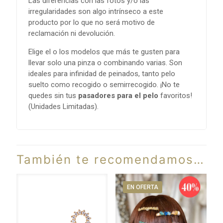
Las diferencias con las fotos y/o las
irregularidades son algo intrínseco a este
producto por lo que no será motivo de
reclamación ni devolución.
Elige el o los modelos que más te gusten para
llevar solo una pinza o combinando varias. Son
ideales para infinidad de peinados, tanto pelo
suelto como recogido o semirrecogido. ¡No te
quedes sin tus
pasadores para el pelo
favoritos!
(Unidades Limitadas).
También te recomendamos…
EN OFERTA