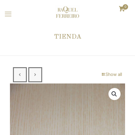
0
TIENDA
Show all