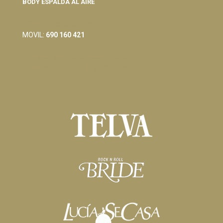
BODY ESPALDA AL AIRE
info@raquelferreiro.es
MOVIL:
690 160 421
Condiciones Generales de Venta
Política de Privacidad y Cookies