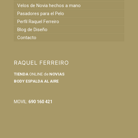
Velos de Novia hechos a mano
Pasadores para el Pelo
Perfil Raquel Ferreiro
Blog de Diseño
Contacto
RAQUEL FERREIRO
TIENDA
ONLINE de
NOVIAS
BODY ESPALDA AL AIRE
info@raquelferreiro.es
MOVIL:
690 160 421
Condiciones Generales de Venta
Política de Privacidad y Cookies