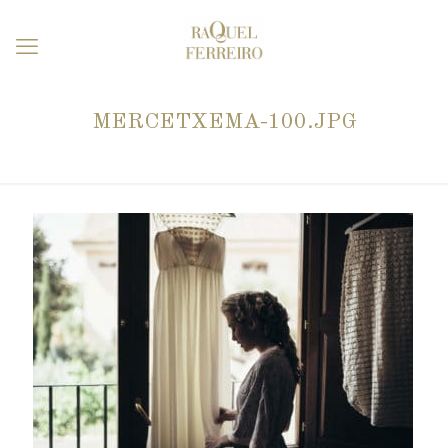
MERCETXEMA-100.JPG