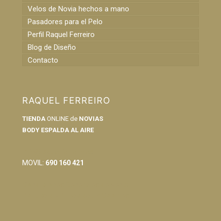
Velos de Novia hechos a mano
Pasadores para el Pelo
Perfil Raquel Ferreiro
Blog de Diseño
Contacto
RAQUEL FERREIRO
TIENDA
ONLINE de
NOVIAS
BODY ESPALDA AL AIRE
info@raquelferreiro.es
MOVIL:
690 160 421
Condiciones Generales de Venta
Política de Privacidad y Cookies