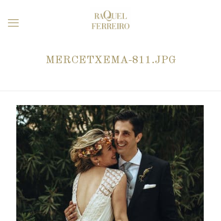
MERCETXEMA-811.JPG