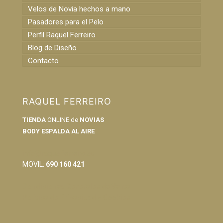
Velos de Novia hechos a mano
Pasadores para el Pelo
Perfil Raquel Ferreiro
Blog de Diseño
Contacto
RAQUEL FERREIRO
TIENDA
ONLINE de
NOVIAS
BODY ESPALDA AL AIRE
info@raquelferreiro.es
MOVIL:
690 160 421
Condiciones Generales de Venta
Política de Privacidad y Cookies