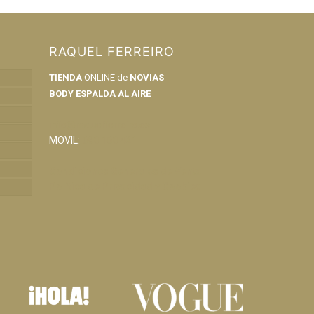
RAQUEL FERREIRO
TIENDA
ONLINE de
NOVIAS
BODY ESPALDA AL AIRE
info@raquelferreiro.es
MOVIL:
690 160 421
Condiciones Generales de Venta
Política de Privacidad y Cookies