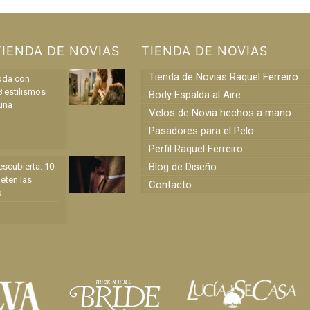
TIENDA DE NOVIAS
TIENDA DE NOVIAS
Tienda de Novias Raquel Ferreiro
oda con
8 estilismos
Body Espalda al Aire
una
Velos de Novia hechos a mano
Pasadores para el Pelo
Perfil Raquel Ferreiro
Blog de Diseño
scubierta: 10
eten las
Contacto
o