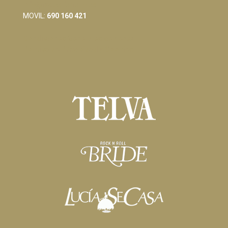
info@raquelferreiro.es
MOVIL:
690 160 421
Condiciones Generales de Venta
Política de Privacidad y Cookies