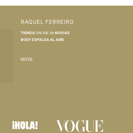
RAQUEL FERREIRO
TIENDA
ONLINE de
NOVIAS
BODY ESPALDA AL AIRE
info@raquelferreiro.es
MOVIL:
690 160 421
Condiciones Generales de Venta
Política de Privacidad y Cookies