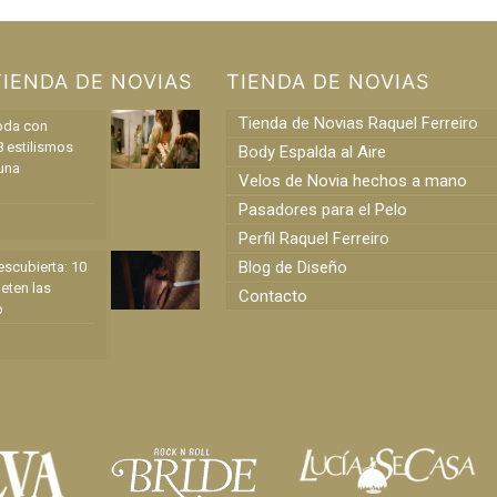
TIENDA DE NOVIAS
TIENDA DE NOVIAS
Tienda de Novias Raquel Ferreiro
oda con
8 estilismos
Body Espalda al Aire
una
Velos de Novia hechos a mano
Pasadores para el Pelo
Perfil Raquel Ferreiro
Blog de Diseño
scubierta: 10
eten las
Contacto
o