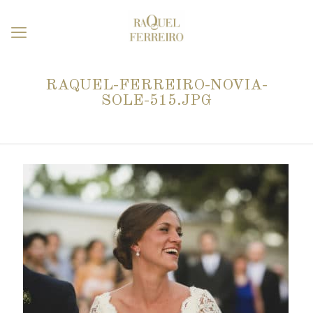
RAQUEL-FERREIRO-NOVIA-
SOLE-515.JPG