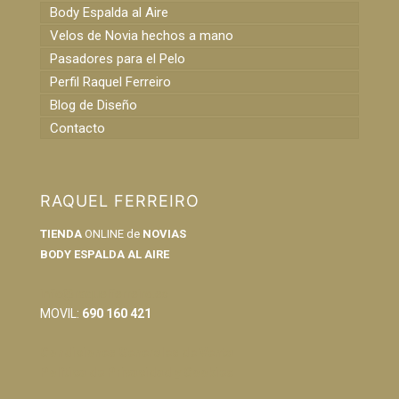
Body Espalda al Aire
Velos de Novia hechos a mano
Pasadores para el Pelo
Perfil Raquel Ferreiro
Blog de Diseño
Contacto
RAQUEL FERREIRO
TIENDA
ONLINE de
NOVIAS
BODY ESPALDA AL AIRE
info@raquelferreiro.es
MOVIL:
690 160 421
Condiciones Generales de Venta
Política de Privacidad y Cookies