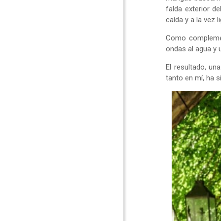
falda exterior d
caída y a la vez 
Como complement
ondas al agua y u
El resultado, un
tanto en mí, ha 