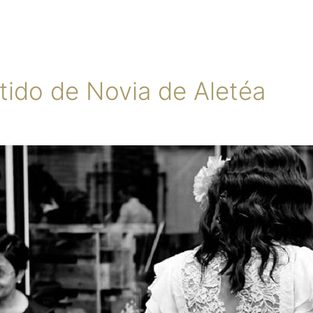
stido de Novia de Aletéa