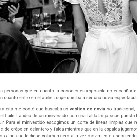
s personas que en cuanto la conoces es imposible no encariñarte co
en cuanto entró en el atelier, supe que iba a ser una novia espectacul
era cita me contó que buscaba un
vestido de novia
no tradicional,
 baile. La idea de un minivestido con una falda larga superpuesta 
ir. Para el minivestido escogimos un corte de líneas limpias que r
e de crêpe en delantero y falda mientras que en la espalda jugamos 
 algo que le diese volumen pero a la vez movimiento escogiendo 