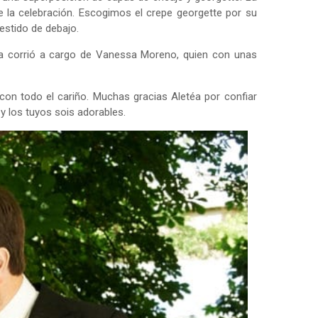
 de la celebración. Escogimos el crepe georgette por su
vestido de debajo.
ía corrió a cargo de Vanessa Moreno, quien con unas
con todo el cariño. Muchas gracias Aletéa por confiar
y los tuyos sois adorables.