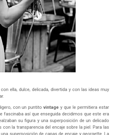
n ella, dulce, delicada, divertida y con las ideas muy
ar.
 ligero, con un puntito
vintage
y que le permitiera estar
le fascinaba así que enseguida decidimos que este era
ealzaban su figura y una superposición de un delicado
con la transparencia del encaje sobre la piel. Para las
una superposición de capas de encaje y georgette. La