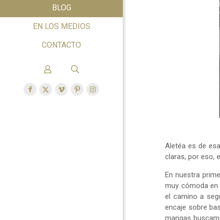
BLOG
EN LOS MEDIOS
CONTACTO
Aletéa es de esa
claras, por eso, 
En nuestra prim
muy cómoda en el
el camino a segu
encaje sobre bas
mangas buscamos